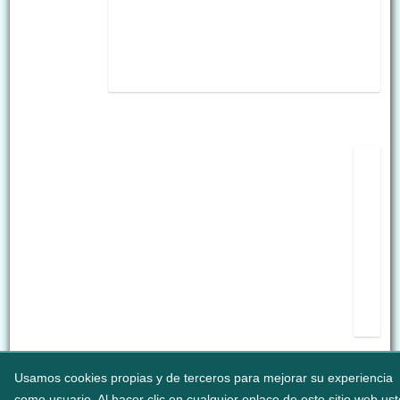
Usamos cookies propias y de terceros para mejorar su experiencia
como usuario. Al hacer clic en cualquier enlace de este sitio web us