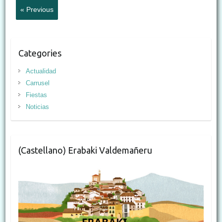
« Previous
Categories
Actualidad
Carrusel
Fiestas
Noticias
(Castellano) Erabaki Valdemañeru