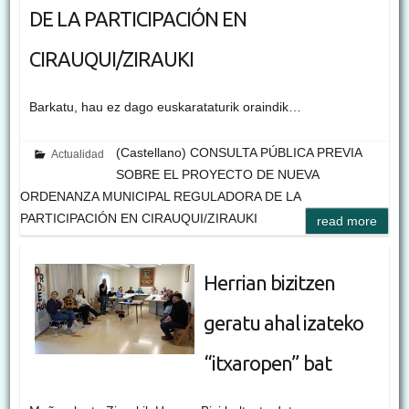
DE LA PARTICIPACIÓN EN
CIRAUQUI/ZIRAUKI
Barkatu, hau ez dago euskarataturik oraindik…
(Castellano) CONSULTA PÚBLICA PREVIA
Actualidad
SOBRE EL PROYECTO DE NUEVA
ORDENANZA MUNICIPAL REGULADORA DE LA
PARTICIPACIÓN EN CIRAUQUI/ZIRAUKI
read more
Herrian bizitzen
geratu ahal izateko
“itxaropen” bat