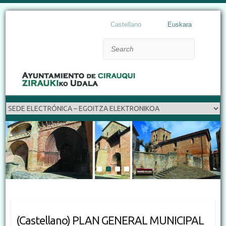
Castellano
Euskara
Search
1
2
3
4
(Castellano) PLAN GENERAL MUNICIPAL